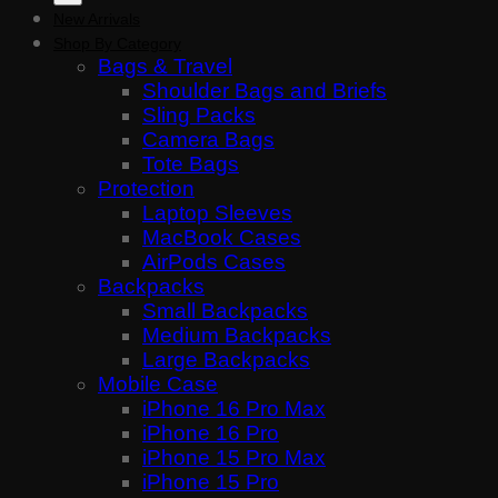
New Arrivals
Shop By Category
Bags & Travel
Shoulder Bags and Briefs
Sling Packs
Camera Bags
Tote Bags
Protection
Laptop Sleeves
MacBook Cases
AirPods Cases
Backpacks
Small Backpacks
Medium Backpacks
Large Backpacks
Mobile Case
iPhone 16 Pro Max
iPhone 16 Pro
iPhone 15 Pro Max
iPhone 15 Pro