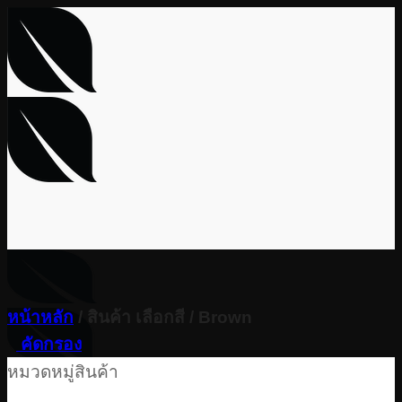
Skip
to
content
หน้าหลัก
/
สินค้า เลือกสี
/
Brown
คัดกรอง
หมวดหมู่สินค้า