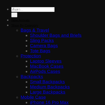
ค้นหา:
New Arrivals
Shop By Category
Bags & Travel
Shoulder Bags and Briefs
Sling Packs
Camera Bags
Tote Bags
Protection
Laptop Sleeves
MacBook Cases
AirPods Cases
Backpacks
Small Backpacks
Medium Backpacks
Large Backpacks
Mobile Case
iPhone 16 Pro Max