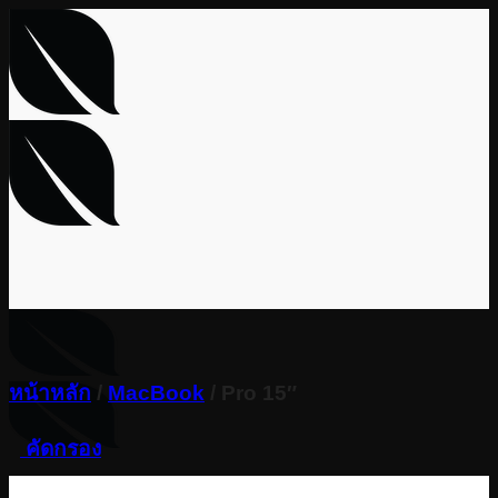
Skip
to
content
หน้าหลัก
/
MacBook
/
Pro 15″
คัดกรอง