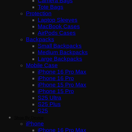
Camera Bags
Tote Bags
Protection
Laptop Sleeves
MacBook Cases
AirPods Cases
Backpacks
Small Backpacks
Medium Backpacks
Large Backpacks
Mobile Case
iPhone 16 Pro Max
iPhone 16 Pro
iPhone 15 Pro Max
iPhone 15 Pro
S25 Ultra
S25 Plus
S25
Shop By Device
iPhone
iPhone 16 Pro Max