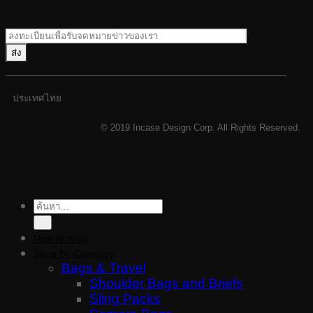
ประเทศไทย
© 2019 Incase Design Corp. All Rights Reserved.
ค้นหา:
New Arrivals
Shop By Category
Bags & Travel
Shoulder Bags and Briefs
Sling Packs