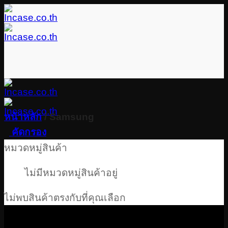
Skip
to
content
หน้าหลัก
/
Samsung
คัดกรอง
หมวดหมู่สินค้า
ไม่มีหมวดหมู่สินค้าอยู่
ไม่พบสินค้าตรงกับที่คุณเลือก