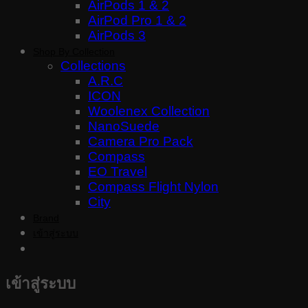
AirPods 1 & 2
AirPod Pro 1 & 2
AirPods 3
Shop By Collection
Collections
A.R.C
ICON
Woolenex Collection
NanoSuede
Camera Pro Pack
Compass
EO Travel
Compass Flight Nylon
City
Brand
เข้าสู่ระบบ
เข้าสู่ระบบ