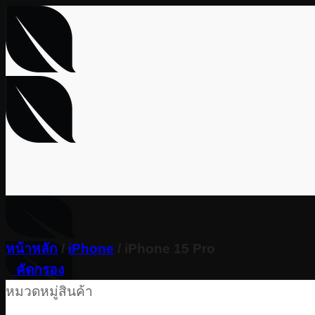
Skip
to
content
หน้าหลัก
/
iPhone
/
iPhone 15 Pro
คัดกรอง
หมวดหมู่สินค้า