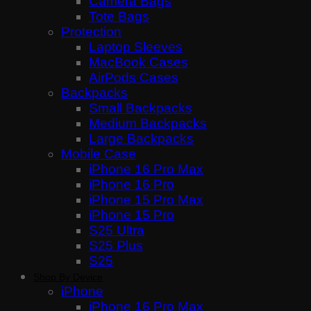
Camera Bags
Tote Bags
Protection
Laptop Sleeves
MacBook Cases
AirPods Cases
Backpacks
Small Backpacks
Medium Backpacks
Large Backpacks
Mobile Case
iPhone 16 Pro Max
iPhone 16 Pro
iPhone 15 Pro Max
iPhone 15 Pro
S25 Ultra
S25 Plus
S25
Shop By Device
iPhone
iPhone 16 Pro Max