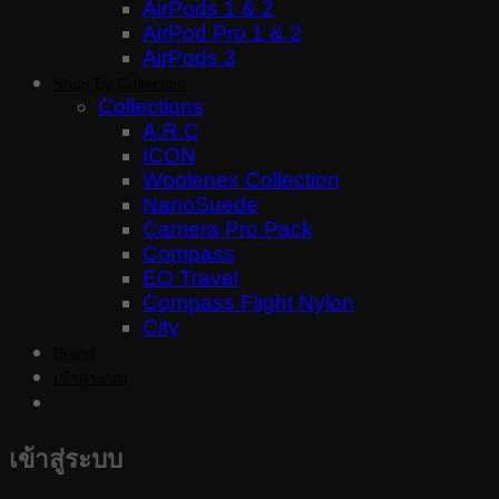
AirPods 1 & 2
AirPod Pro 1 & 2
AirPods 3
Shop By Collection
Collections
A.R.C
ICON
Woolenex Collection
NanoSuede
Camera Pro Pack
Compass
EO Travel
Compass Flight Nylon
City
Brand
เข้าสู่ระบบ
เข้าสู่ระบบ