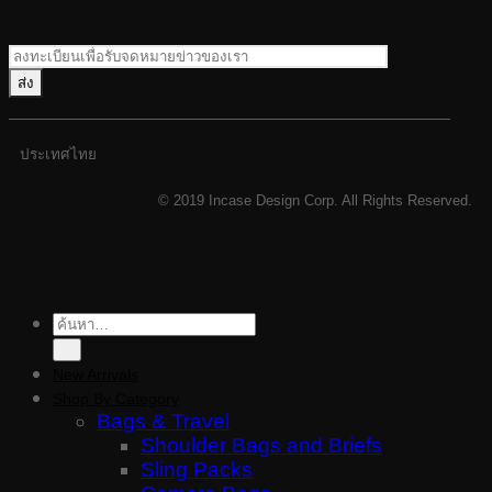
ประเทศไทย
© 2019 Incase Design Corp. All Rights Reserved.
ค้นหา:
New Arrivals
Shop By Category
Bags & Travel
Shoulder Bags and Briefs
Sling Packs